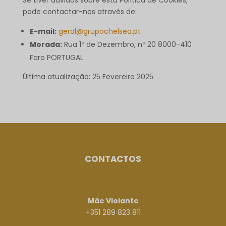
pode contactar-nos através de:
E-mail:
geral@grupochelsea.pt
Morada:
Rua 1º de Dezembro, nº 20 8000-410
Faro PORTUGAL
Última atualização: 25 Fevereiro 2025
CONTACTOS
Mãe Violante
+351 289 823 811