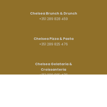
Chelsea Brunch & Drunch
+351 289 828 459
Chelsea Pizza & Pasta
+351 289 825 476
Chelsea Gelataria &
Croissanteria
+351 289 825 476
Chelsea Padaria &
Croissanteria
+351 289 823 411