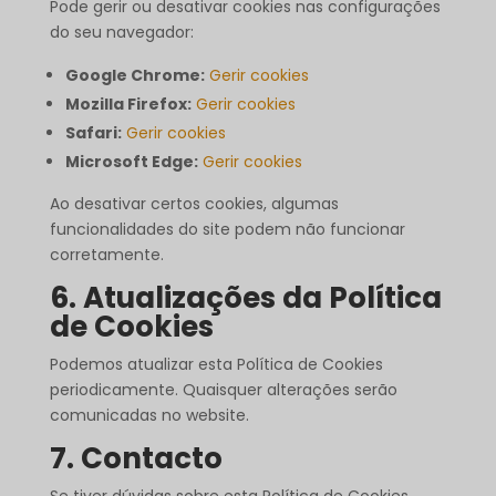
Pode gerir ou desativar cookies nas configurações
do seu navegador:
Google Chrome:
Gerir cookies
Mozilla Firefox:
Gerir cookies
Safari:
Gerir cookies
Microsoft Edge:
Gerir cookies
Ao desativar certos cookies, algumas
funcionalidades do site podem não funcionar
corretamente.
6. Atualizações da Política
de Cookies
Podemos atualizar esta Política de Cookies
periodicamente. Quaisquer alterações serão
comunicadas no website.
7. Contacto
Se tiver dúvidas sobre esta Política de Cookies,