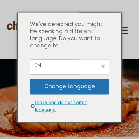
We've detected you might
be speaking a different
language. Do you want to
change to:
EN
CROISSANTS
Change Language
RECHEADOS
Close and do not switch
language
RESERVAS