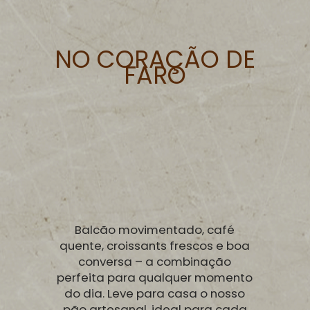
NO CORAÇÃO DE
FARO
Balcão movimentado, café
quente, croissants frescos e boa
conversa – a combinação
perfeita para qualquer momento
do dia. Leve para casa o nosso
pão artesanal, ideal para cada