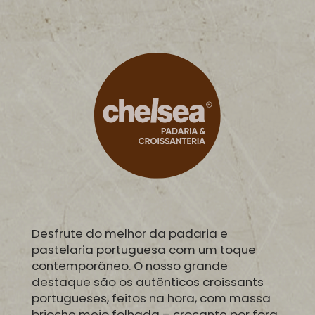
Desfrute do melhor da padaria e
pastelaria portuguesa com um toque
contemporâneo. O nosso grande
destaque são os autênticos croissants
portugueses, feitos na hora, com massa
brioche meio folhada – crocante por fora